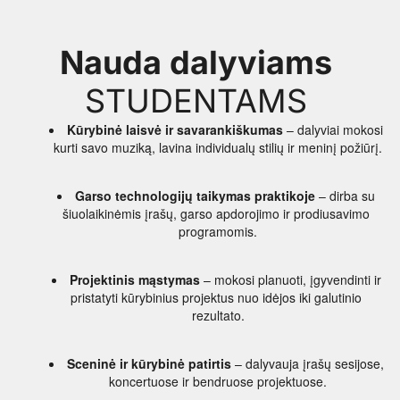
Nauda dalyviams 
        STUDENTAMS
Kūrybinė laisvė ir savarankiškumas
 – dalyviai mokosi 
kurti savo muziką, lavina individualų stilių ir meninį požiūrį.
Garso technologijų taikymas praktikoje
 – dirba su 
šiuolaikinėmis įrašų, garso apdorojimo ir prodiusavimo 
programomis.
Projektinis mąstymas
 – mokosi planuoti, įgyvendinti ir 
pristatyti kūrybinius projektus nuo idėjos iki galutinio 
rezultato.
Sceninė ir kūrybinė patirtis
 – dalyvauja įrašų sesijose, 
koncertuose ir bendruose projektuose.