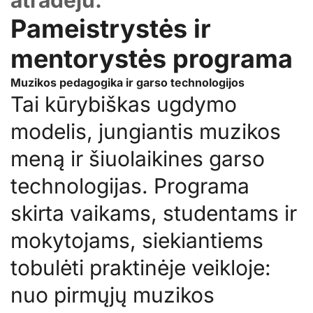
atradėju.
Pameistrystės ir 
mentorystės programa
Muzikos pedagogika ir garso technologijos
Tai kūrybiškas ugdymo 
modelis, jungiantis muzikos 
meną ir šiuolaikines garso 
technologijas. Programa 
skirta vaikams, studentams ir 
mokytojams, siekiantiems 
tobulėti praktinėje veikloje: 
nuo pirmųjų muzikos 