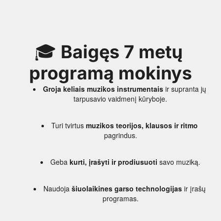
🎓 
Baigęs 7 metų 
programą mokinys
Groja keliais muzikos instrumentais
 ir supranta jų 
tarpusavio vaidmenį kūryboje.
Turi tvirtus 
muzikos teorijos, klausos ir ritmo
pagrindus.
Geba 
kurti, įrašyti ir prodiusuoti
 savo muziką.
Naudoja 
šiuolaikines garso technologijas
 ir įrašų 
programas.