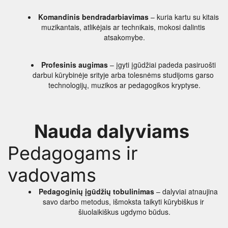
Komandinis bendradarbiavimas
 – kuria kartu su kitais 
muzikantais, atlikėjais ar technikais, mokosi dalintis 
atsakomybe.
Profesinis augimas
 – įgyti įgūdžiai padeda pasiruošti 
darbui kūrybinėje srityje arba tolesnėms studijoms garso 
technologijų, muzikos ar pedagogikos kryptyse.
Nauda dalyviams 
Pedagogams ir 
vadovams
Pedagoginių įgūdžių tobulinimas
 – dalyviai atnaujina 
savo darbo metodus, išmoksta taikyti kūrybiškus ir 
šiuolaikiškus ugdymo būdus.