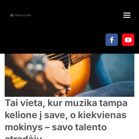
Tai vieta, kur muzika tampa 
kelione į save, o kiekvienas 
mokinys – savo talento 