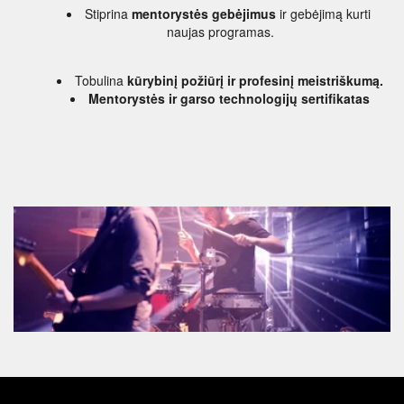
Stiprina 
mentorystės gebėjimus
 ir gebėjimą kurti 
naujas programas.
Tobulina 
kūrybinį požiūrį ir profesinį meistriškumą.
Mentorystės ir garso technologijų sertifikatas