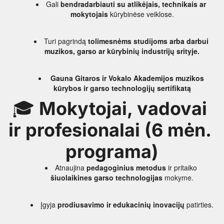
Gali 
bendradarbiauti su atlikėjais, technikais ar 
mokytojais
 kūrybinėse veiklose.
Turi pagrindą 
tolimesnėms studijoms arba darbui 
muzikos, garso ar kūrybinių industrijų srityje.
 Gauna Gitaros ir Vokalo Akademijos muzikos 
kūrybos ir garso technologijų sertifikatą
🎓 
Mokytojai, vadovai 
ir profesionalai (6 mėn. 
programa)
Atnaujina 
pedagoginius metodus
 ir pritaiko 
šiuolaikines garso technologijas
 mokyme.
Įgyja 
prodiusavimo ir edukacinių inovacijų
 patirties.